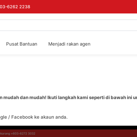
03-6262 2238
Pusat Bantuan
Menjadi rakan agen
an mudah dan mudah! Ikuti langkah kami seperti di bawah ini
ogle / Facebook ke akaun anda.