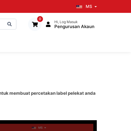
MS
0
Hi, Log Masuk
Pengurusan Akaun
 untuk membuat percetakan label pelekat anda