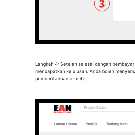
Langkah 4: Setelah selesai dengan pembaya
mendapatkan kelulusan. Anda boleh menyemak
pemberitahuan e-mel)