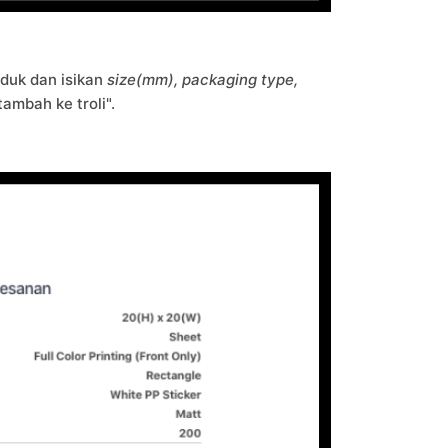
duk dan isikan
size(mm), packaging type,
ambah ke troli".